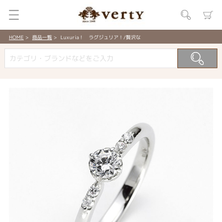
HOME
商品一覧
Luxuria！ ラグジュリア！/贅沢な