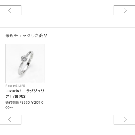
最近チェックした商品
RosettE LIFE
Luxuria！ ラグジュリ
ア！/贅沢な
婚約指輪 Pt950 ￥209,0
00～