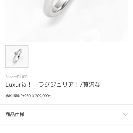
RosettE LIFE
Luxuria！ ラグジュリア！/贅沢な
婚約指輪 Pt950 ￥209,000～
商品仕様
カテゴリ