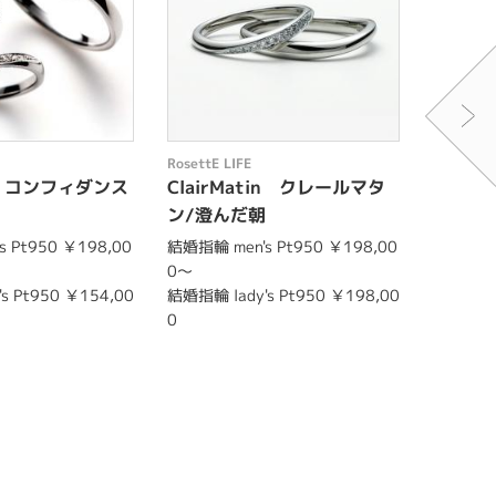
RosettE LIFE
RosettE L
nce コンフィダンス
ClairMatin クレールマタ
Confi
ン/澄んだ朝
 Pt950 ￥198,00
結婚指輪 men's Pt950 ￥198,00
婚約指輪 
0～
結婚指輪 m
s Pt950 ￥154,00
結婚指輪 lady's Pt950 ￥198,00
0
0
結婚指輪 l
0