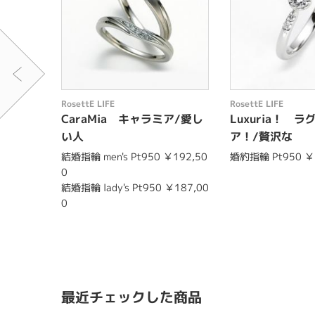
RosettE LIFE
RosettE LIFE
CaraMia キャラミア/愛し
Luxuria！ 
い人
ア！/贅沢な
結婚指輪 men's Pt950 ￥192,50
婚約指輪 Pt950 ￥
0
結婚指輪 lady's Pt950 ￥187,00
0
最近チェックした商品