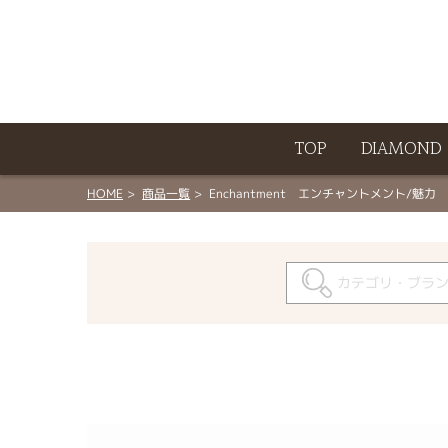
ート
TOP
DIAMOND
HOME
商品一覧
Enchantment エンチャントメント/魅力