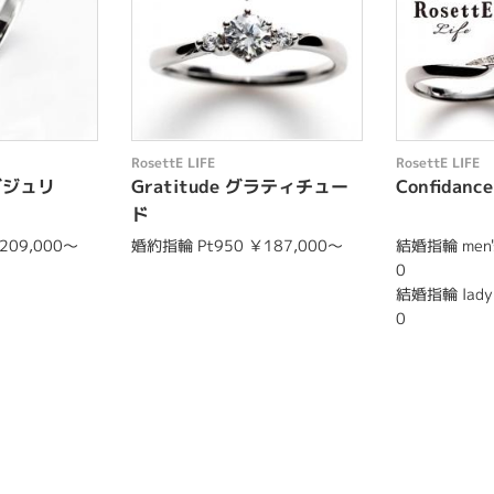
RosettE LIFE
RosettE LIFE
ラグジュリ
Gratitude グラティチュー
Confida
ド
209,000～
婚約指輪 Pt950 ￥187,000～
結婚指輪 men's
0
結婚指輪 lady'
0