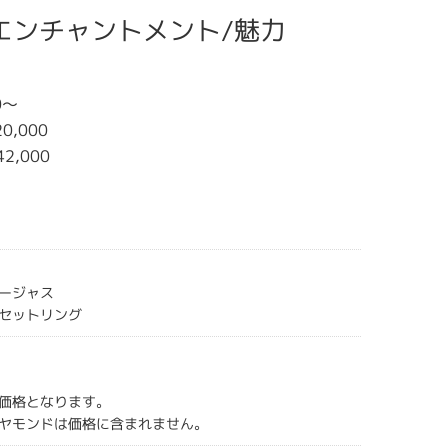
nt エンチャントメント/魅力
0～
0,000
42,000
ージャス
 セットリング
価格となります。
ヤモンドは価格に含まれません。