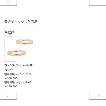
最近チェックした商品
insembre
ヴェントラーレ～しあ
わせ～
結婚指輪 men's K18YG
￥168,300
結婚指輪 lady's K18YG
￥179,300