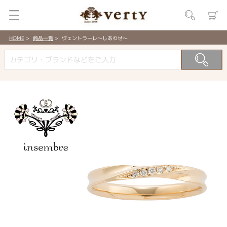
HOME
商品一覧
ヴェントラーレ～しあわせ～