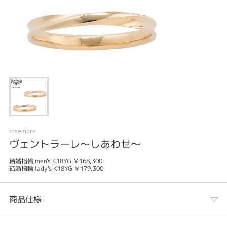
insembre
ヴェントラーレ～しあわせ～
結婚指輪 men's K18YG ￥168,300
結婚指輪 lady's K18YG ￥179,300
商品仕様
カテゴリ