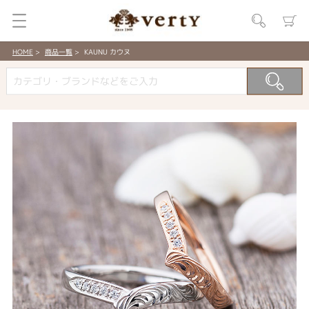
HOME
商品一覧
KAUNU カウヌ