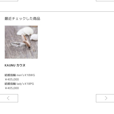
最近チェックした商品
KAUNU カウヌ
結婚指輪 men’s K18WG
￥405,000
結婚指輪 lady’s K18PG
￥405,000