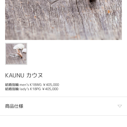
KAUNU カウヌ
結婚指輪 men’s K18WG ￥405,000
結婚指輪 lady’s K18PG ￥405,000
商品仕様
カテゴリ