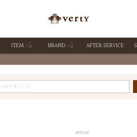
ITEM
BRAND
AFTER SERVICE
AFFLUX