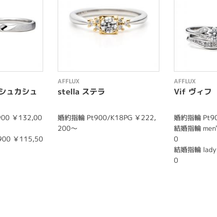
AFFLUX
AFFLUX
 カシュカシュ
stella ステラ
Vif ヴィフ
900 ￥132,00
婚約指輪 Pt900/K18PG ￥222,
婚約指輪 Pt90
200～
結婚指輪 men's
900 ￥115,50
0
結婚指輪 lady'
0