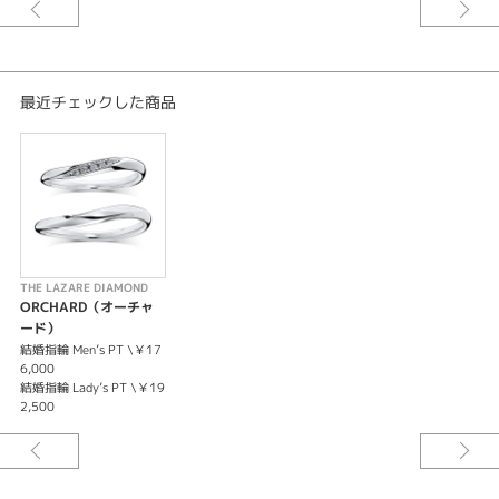
最近チェックした商品
THE LAZARE DIAMOND
ORCHARD（オーチャ
ード）
結婚指輪 Men’s PT \￥17
6,000
結婚指輪 Lady’s PT \￥19
2,500