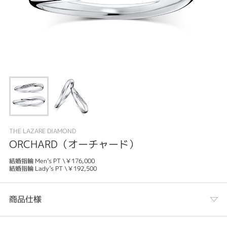
THE LAZARE DIAMOND
ORCHARD（オーチャード）
結婚指輪 Men’s PT \￥176,000
結婚指輪 Lady’s PT \￥192,500
商品仕様
カテゴリ