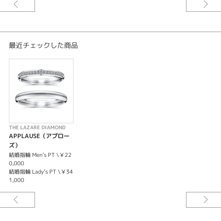
最近チェックした商品
THE LAZARE DIAMOND
APPLAUSE（アプロー
ズ）
結婚指輪 Men’s PT \￥22
0,000
結婚指輪 Lady’s PT \￥34
1,000