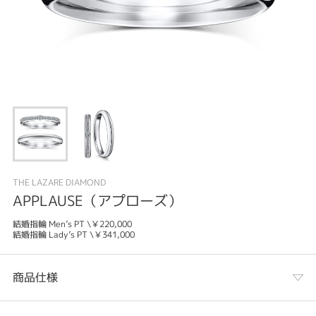
THE LAZARE DIAMOND
APPLAUSE（アプローズ）
結婚指輪 Men’s PT \￥220,000
結婚指輪 Lady’s PT \￥341,000
商品仕様
カテゴリ