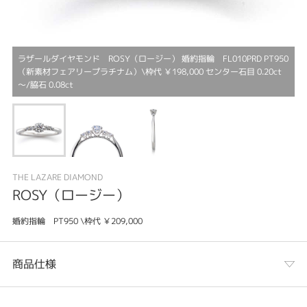
ラザールダイヤモンド ROSY（ロージー） 婚約指輪 FL010PRD PT950
（新素材フェアリープラチナム）\枠代 ￥198,000 センター石目 0.20ct
～/脇石 0.08ct
THE LAZARE DIAMOND
ROSY（ロージー）
婚約指輪 PT950 \枠代 ￥209,000
商品仕様
カテゴリ