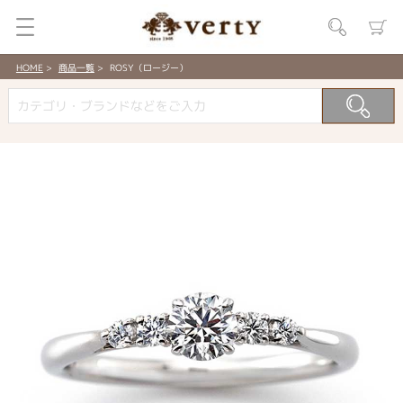
HOME
商品一覧
ROSY（ロージー）