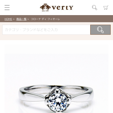
HOME
商品一覧
コローナ ディ フィオーレ