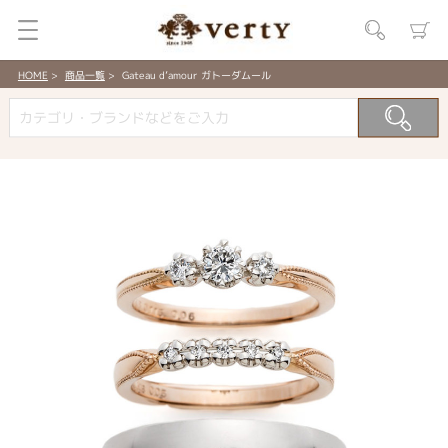
HOME
商品一覧
Gateau d’amour ガトーダムール