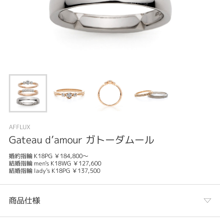
AFFLUX
Gateau d’amour ガトーダムール
婚約指輪 K18PG ￥184,800～
結婚指輪 men's K18WG ￥127,600
結婚指輪 lady's K18PG ￥137,500
商品仕様