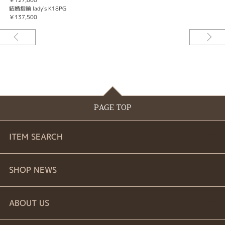
結婚指輪 lady's K18PG
￥137,500
PAGE TOP
ITEM SEARCH
婚約指輪
SHOP NEWS
結婚指輪
商品一覧
ABOUT US