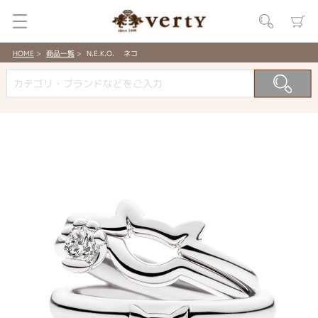
HOME
商品一覧
N.E.K.O. ネコ