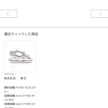
※センターダイヤモンドは0.2ct～の価格となります。
最近チェックした商品
AFFLUX
N.E.K.O. ネコ
婚約指輪 Pt900 ¥225,50
0～
結婚指輪 men's Pt900 ¥1
74,900
結婚指輪 lady's Pt900 ¥1
24,300