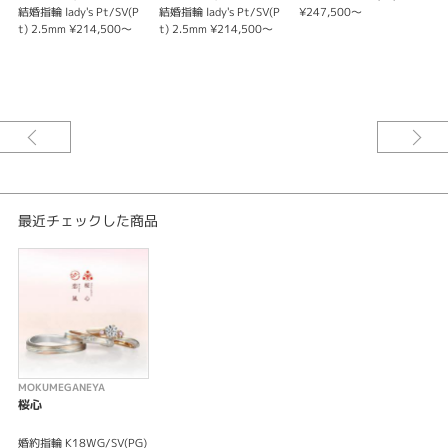
結婚指輪 lady's Pt/SV(P
結婚指輪 lady's Pt/SV(P
¥247,500～
結
t) 2.5mm ¥214,500～
t) 2.5mm ¥214,500～
V
最近チェックした商品
MOKUMEGANEYA
桜心
婚約指輪 K18WG/SV(PG)