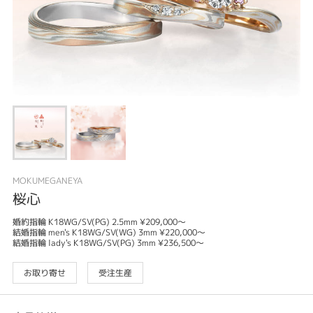
MOKUMEGANEYA
桜心
婚約指輪 K18WG/SV(PG) 2.5mm ¥209,000～
結婚指輪 men's K18WG/SV(WG) 3mm ¥220,000～
結婚指輪 lady's K18WG/SV(PG) 3mm ¥236,500～
お取り寄せ
受注生産