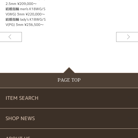
2.5mm ¥209,000～
結婚指輪 men's K18WG/S
V(WG) 3mm ¥220,000～
結婚指輪 lady's K18WG/S
V(PG) 3mm ¥236,500～
PAGE TOP
ITEM SEARCH
婚約指輪
SHOP NEWS
結婚指輪