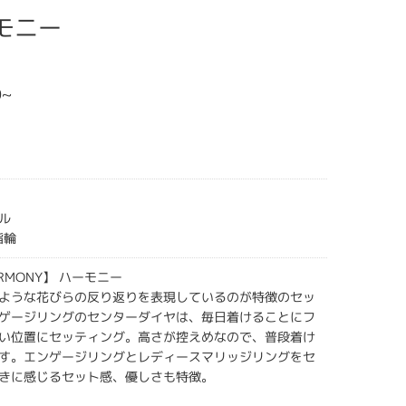
ーモニー
0~
ル
指輪
ARMONY】 ハーモニー
ような花びらの反り返りを表現しているのが特徴のセッ
ゲージリングのセンターダイヤは、毎日着けることにフ
い位置にセッティング。高さが控えめなので、普段着け
す。エンゲージリングとレディースマリッジリングをセ
きに感じるセット感、優しさも特徴。