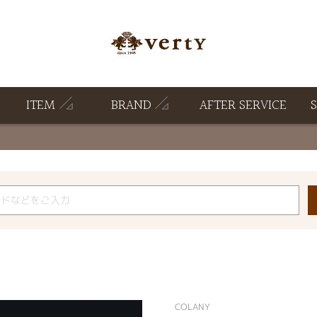
ITEM
BRAND
AFTER SERVICE
COLANY