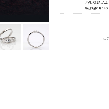
※価格は税込み
※価格にセンタ
こ