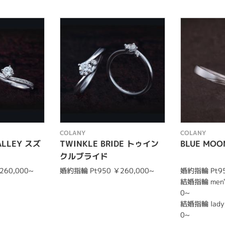
COLANY
COLANY
VALLEY スズ
TWINKLE BRIDE トゥイン
BLUE MO
クルブライド
260,000~
婚約指輪 Pt950 ￥260,000~
婚約指輪 Pt95
結婚指輪 men's
0~
結婚指輪 lady'
0~