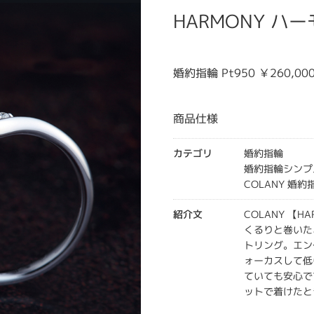
HARMONY ハ
婚約指輪 Pt950 ￥260,00
商品仕様
カテゴリ
婚約指輪
婚約指輪シンプ
COLANY 婚約
紹介文
COLANY 【H
くるりと巻いた
トリング。エン
ォーカスして低
ていても安心で
ットで着けたと