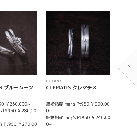
COLANY
COLANY
ON ブルームーン
CLEMATIS クレマチス
SWEE
0 ￥260,000~
結婚指輪 men's Pt950 ￥300,00
婚約指輪 P
 Pt950 ￥280,00
0~
結婚指輪 lady's Pt950 ￥240,00
s Pt950 ￥270,00
0~