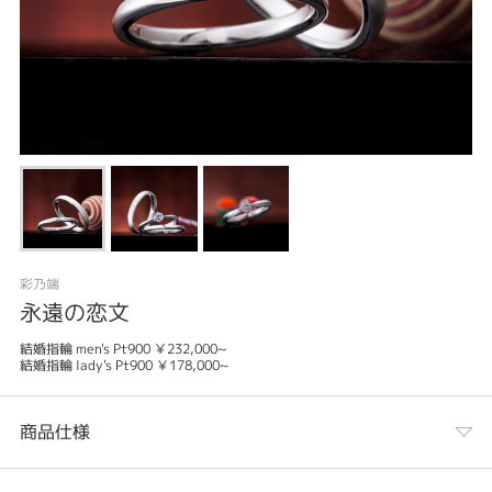
彩乃端
永遠の恋文
結婚指輪 men's Pt900 ￥232,000~
結婚指輪 lady's Pt900 ￥178,000~
商品仕様
カテゴリ