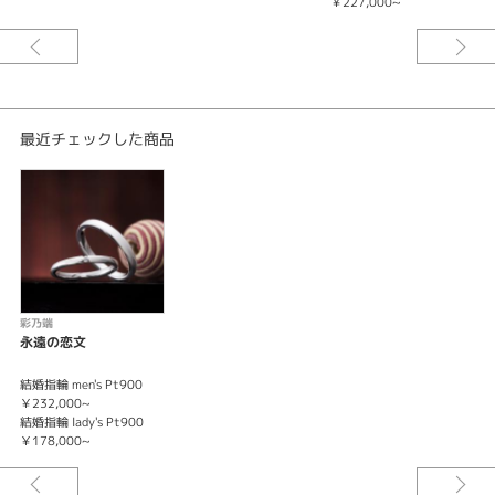
￥227,000~
最近チェックした商品
彩乃端
永遠の恋文
結婚指輪 men's Pt900
￥232,000~
結婚指輪 lady's Pt900
￥178,000~