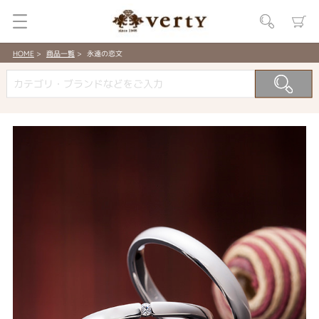
HOME
商品一覧
永遠の恋文