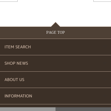
PAGE TOP
ITEM SEARCH
婚約指輪
SHOP NEWS
結婚指輪
商品一覧
ABOUT US
セットリング
ブランドリスト
お問い合わせ
INFORMATION
エタニティーリング
プロポーズ相談室