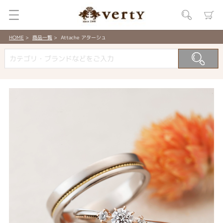
HOME
商品一覧
Attache アターシュ