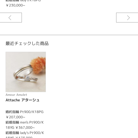
結婚指輪 lady's K18PG
￥230,000~
最近チェックした商品
Amour Amulet
Attache アターシュ
婚約指輪 Pt900/K18PG
￥207,000~
結婚指輪 men's Pt900/K
18YG ￥367,000~
結婚指輪 lady's Pt900/K
18YG ￥173,000~