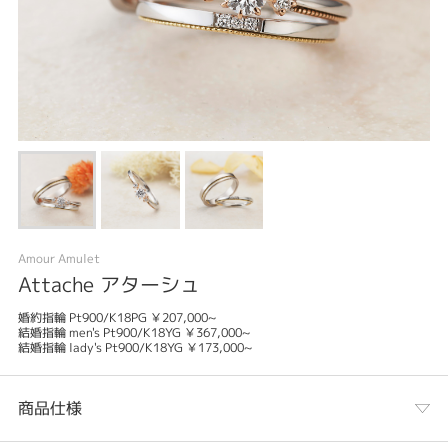
Amour Amulet
Attache アターシュ
婚約指輪 Pt900/K18PG ￥207,000~
結婚指輪 men's Pt900/K18YG ￥367,000~
結婚指輪 lady's Pt900/K18YG ￥173,000~
商品仕様