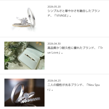
2026.05.20
シンプルさと華やかさを融合したブラン
ド、「VIVAGE」。
2026.04.30
高品質かつ耐久性に優れたブランド、「Tr
ue Love」。
2026.04.23
二人の個性が光るブランド、「Neu Spu
r」。