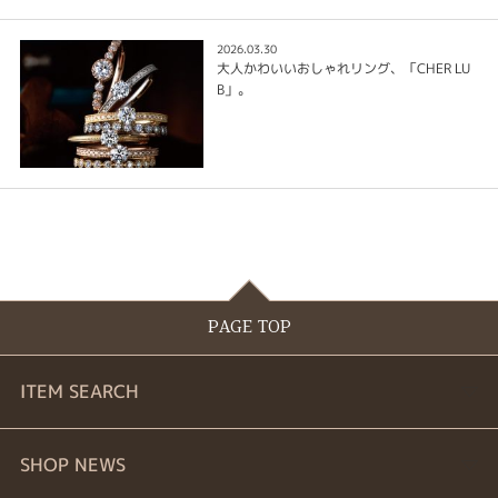
2026.03.30
大人かわいいおしゃれリング、「CHER LU
B」。
PAGE TOP
ITEM SEARCH
婚約指輪
SHOP NEWS