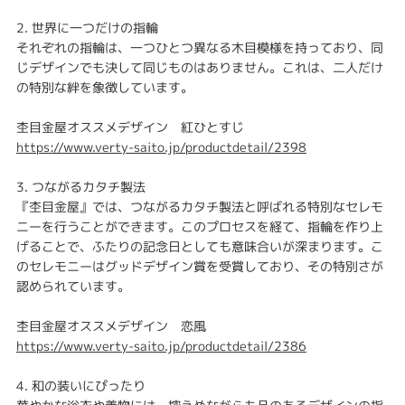
2. 世界に一つだけの指輪
それぞれの指輪は、一つひとつ異なる木目模様を持っており、同
じデザインでも決して同じものはありません。これは、二人だけ
の特別な絆を象徴しています。
杢目金屋オススメデザイン 紅ひとすじ
https://www.verty-saito.jp/productdetail/2398
3. つながるカタチ製法
『杢目金屋』では、つながるカタチ製法と呼ばれる特別なセレモ
ニーを行うことができます。このプロセスを経て、指輪を作り上
げることで、ふたりの記念日としても意味合いが深まります。こ
のセレモニーはグッドデザイン賞を受賞しており、その特別さが
認められています。
杢目金屋オススメデザイン 恋風
https://www.verty-saito.jp/productdetail/2386
4. 和の装いにぴったり