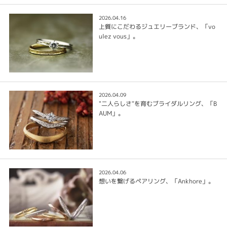
2026.04.16
上質にこだわるジュエリーブランド、「vo
ulez vous」。
2026.04.09
"二人らしさ"を育むブライダルリング、「B
AUM」。
2026.04.06
想いを繋げるペアリング、「Ankhore」。