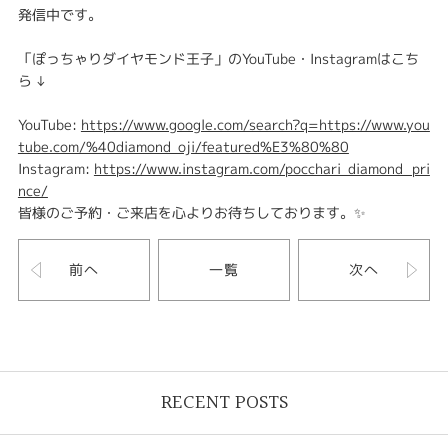
発信中です。
「ぽっちゃりダイヤモンド王子」のYouTube・Instagramはこち
ら↓
YouTube:
https://www.google.com/search?q=https://www.you
tube.com/%40diamond_oji/featured%E3%80%80
Instagram:
https://www.instagram.com/pocchari_diamond_pri
nce/
皆様のご予約・ご来店を心よりお待ちしております。✨
前へ
一覧
次へ
RECENT POSTS