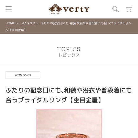
HOME
トピックス
ふたりの記念日にも､和装や浴衣や普段着にも合うブライダルリン
グ【杢目金屋】
TOPICS
トピックス
2025.06.09
ふたりの記念日にも､和装や浴衣や普段着にも
合うブライダルリング【杢目金屋】