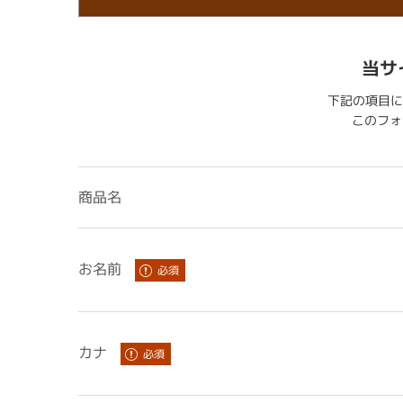
当サ
下記の項目に
このフォー
商品名
お名前
カナ