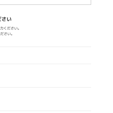
ださい
力ください。
用ください。