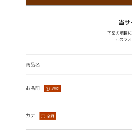
当サ
下記の項目に
このフォー
商品名
お名前
カナ