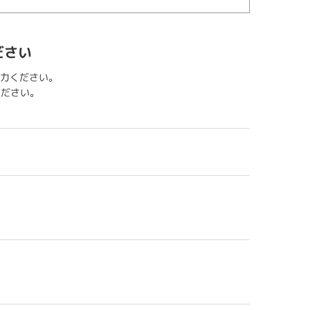
ださい
力ください。
用ください。