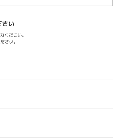
ださい
力ください。
用ください。