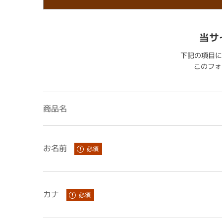
当サ
下記の項目に
このフォー
商品名
お名前
カナ