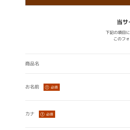
当サ
下記の項目に
このフォー
商品名
お名前
カナ