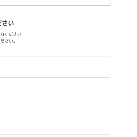
ださい
力ください。
用ください。